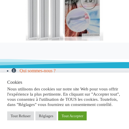
Qui sommes-nous ?
Mentions Légales
Confidentialité
Cookies
Conditions de Vente
Nous utilisons des cookies sur notre site Web pour vous offrir
l'expérience la plus pertinente. En cliquant sur "Accepter tout",
vous consentez à l'utilisation de TOUS les cookies. Toutefois,
dans "Réglages" vous fournirez un consentement contrôlé.
Tout Refuser
Réglages
Tout Accepter
Contactez-nous
Copyright © 2026 SANBUÉ®