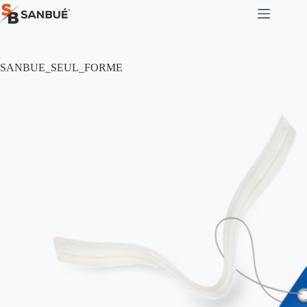
Passer
au
contenu
SANBUE_SEUL_FORME