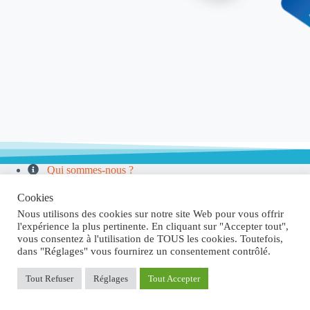
Qui sommes-nous ?
Mentions Légales
Confidentialité
Cookies
Conditions de Vente
Nous utilisons des cookies sur notre site Web pour vous offrir
l'expérience la plus pertinente. En cliquant sur "Accepter tout",
vous consentez à l'utilisation de TOUS les cookies. Toutefois,
dans "Réglages" vous fournirez un consentement contrôlé.
Tout Refuser
Réglages
Tout Accepter
Contactez-nous
Copyright © 2026 SANBUÉ®